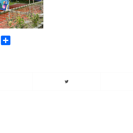
ook
stodon
Email
分
享