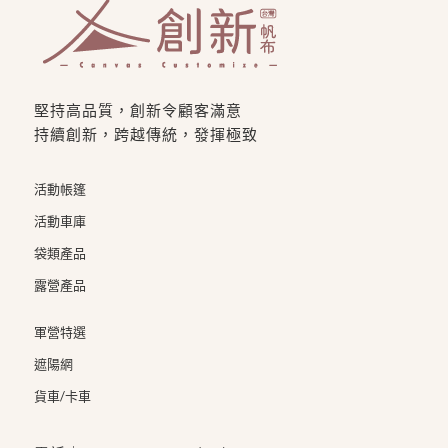
堅持高品質，創新令顧客滿意
持續創新，跨越傳統，發揮極致
活動帳篷
活動車庫
袋類產品
露營產品
軍營特選
遮陽網
貨車/卡車