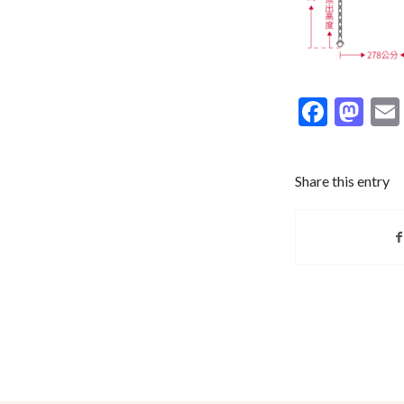
Faceb
Ma
Share this entry