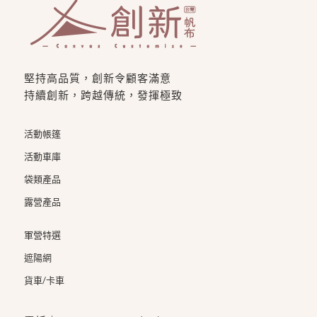
堅持高品質，創新令顧客滿意
持續創新，跨越傳統，發揮極致
活動帳篷
活動車庫
袋類產品
露營產品
軍營特選
遮陽網
貨車/卡車