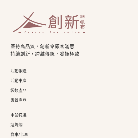
堅持高品質，創新令顧客滿意
持續創新，跨越傳統，發揮極致
活動帳篷
活動車庫
袋類產品
露營產品
軍營特選
遮陽網
貨車/卡車