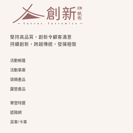
堅持高品質，創新令顧客滿意
持續創新，跨越傳統，發揮極致
活動帳篷
活動車庫
袋類產品
露營產品
軍營特選
遮陽網
貨車/卡車