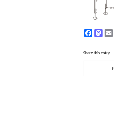
Faceb
Ma
Share this entry